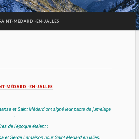
SAINT-MÉDARD -EN-JALLES
5
NT-MÉDARD -EN-JALLES
lmansa et Saint Médard ont signé leur pacte de jumelage
.
res de l’époque étaient :
a et Serge Lamaison pour Saint Médard en jalles.