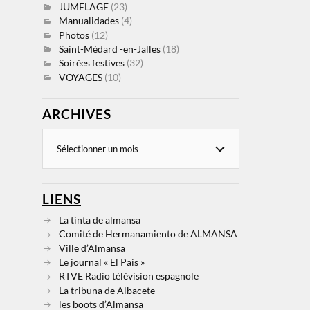
JUMELAGE
(23)
Manualidades
(4)
Photos
(12)
Saint-Médard -en-Jalles
(18)
Soirées festives
(32)
VOYAGES
(10)
ARCHIVES
LIENS
La tinta de almansa
Comité de Hermanamiento de ALMANSA
Ville d’Almansa
Le journal « El Pais »
RTVE Radio télévision espagnole
La tribuna de Albacete
les boots d’Almansa