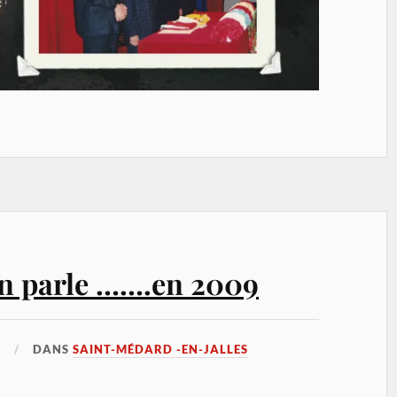
en parle …….en 2009
5
DANS
SAINT-MÉDARD -EN-JALLES