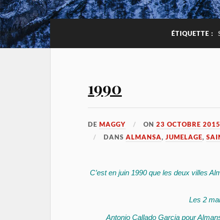
ÉTIQUETTE :
1990
DE
MAGGY
ON
23 OCTOBRE 201
DANS
ALMANSA
,
JUMELAGE
,
SAI
C’est en juin 1990 que les deux villes A
Les 2 mai
Antonio Callado Garcia pour Almans