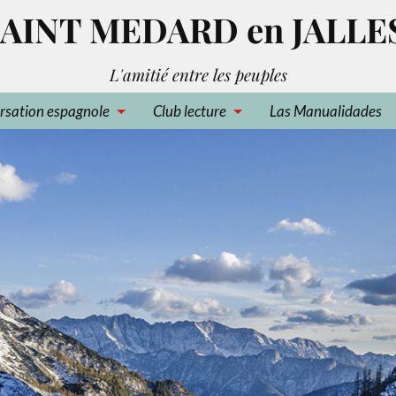
AINT MEDARD en JALLE
L'amitié entre les peuples
rsation espagnole
Club lecture
Las Manualidades