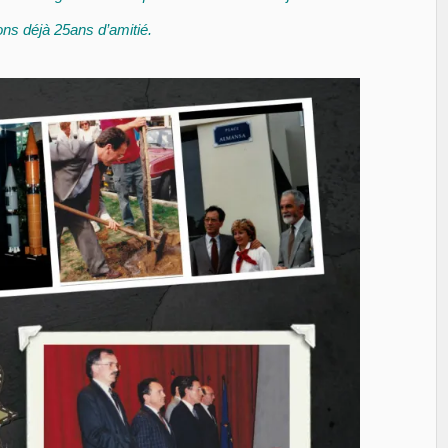
ns déjà 25ans d’amitié.