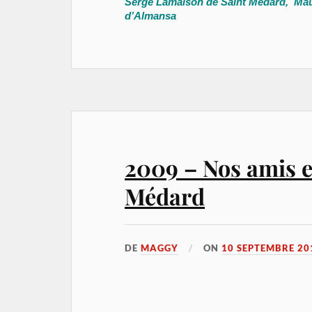
Serge Lamaison de Saint Médard, Mau
d’Almansa
2009 – Nos amis e
Médard
DE
MAGGY
ON
10 SEPTEMBRE 20