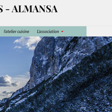
S - ALMANSA
l’atelier cuisine
L’association