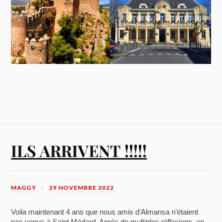
ILS ARRIVENT !!!!!
MAGGY
29 NOVEMBRE 2022
Voila maintenant 4 ans que nous amis d’Almansa n’étaient
pas venus à Saint Médard. Après de multiples réflexions, en