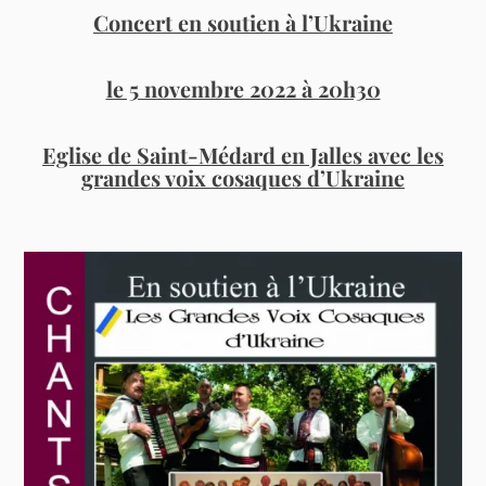
Concert en soutien à l’Ukraine
le 5 novembre 2022 à 20h30
Eglise de Saint-Médard en Jalles avec les
grandes voix cosaques d’Ukraine