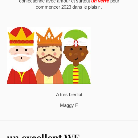
confectionné avec amour et surtout
un verre
pour
commencer 2023 dans le plaisir .
A très bientôt
Maggy F
un excellent WE.