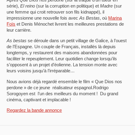
série),
El reino
(sur la corruption en politique) et
Madre
(sur
une femme qui croit retrouver son fils kidnappé), il
impressionne une nouvelle fois avec
As Bestas
, où
Marina
Foïs
et Denis Ménochet livrent les meilleures prestations de
leur carrière.
As bestas
se déroule dans un petit village de Galice, à l’ouest
de l’Espagne. Un couple de Français, installés là depuis
longtemps, y restaurent des maisons abandonnées pour
faciliter le repeuplement. Leur quotidien change lorsqu’ils
s’opposent à un projet d’éolienne. La tension monte avec
leurs voisins jusqu’à l’irréparable…
Nous avions déjà regardé ensemble le film « Que Dios nos
perdone » de ce jeune réalisateur espagnol.Rodrigo
Sorogoyen est l’un des meilleurs du moment ! Du grand
cinéma, captivant et implacable !
Regardez la bande annonce