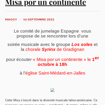
Misa por un continente
MAGGY
16 SEPTEMBRE 2022
Le comité de jumelage Espagne vous
propose de se rencontrer lors d’une
soirée musicale avec le groupe
Los soles
et
la
chorale
Syrinx
de Gradignan
er
pour écouter
« Misa por un continente » le
1
octobre à 18h
à l’
église Saint-Médard-en-Jalles
Cette Misa s’inscrit dans la diversité musicale latino-américaine. Ce