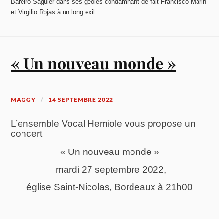
Bareiro Saguier dans ses geôles condamnant de fait Francisco Marin
et Virgilio Rojas à un long exil.
« Un nouveau monde »
MAGGY
14 SEPTEMBRE 2022
L’ensemble Vocal Hemiole vous propose
un
c
oncert
« Un nouveau monde »
mardi 27 septembre 2022,
église Saint-Nicolas, Bordeaux à 21h00