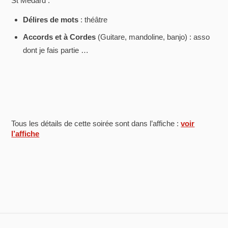
St Médard :
Délires de mots
: théâtre
Accords et à Cordes
(Guitare, mandoline, banjo) : asso
dont je fais partie …
Tous les détails de cette soirée sont dans l’affiche :
voir
l’affiche