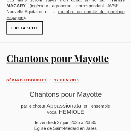
MACARY
(ingénieur agronome, correspondant AVSF –
Nouvelle-Aquitaine et …
membre du comité de jumelage
Espagne
).
LIRE LA SUITE
Chantons pour Mayotte
GÉRARD LEDOUBLET
12 JUIN 2025
Chantons pour Mayotte
Appassionata
par le chœur
et l’ensemble
HEMIOLE
vocal
le vendredi 27 juin 2025 à 20h30
Église de Saint-Médard en Jalles