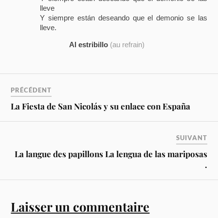
lleve
Y siempre están deseando que el demonio se las
lleve.
Al estribillo
(au refrain)
PRÉCÉDENT
La Fiesta de San Nicolás y su enlace con España
SUIVANT
La langue des papillons La lengua de las mariposas
.
Laisser un commentaire