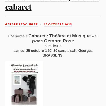
cabaret
GÉRARD LEDOUBLET
18 OCTOBRE 2025
Cabaret : Théâtre et Musique
Une soirée «
» au
Octobre Rose
profit d’
aura lieu le
samedi 25 octobre à 20h30
dans la salle
Georges
BRASSENS
.