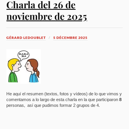
Charla del 26 de
noviembre de 2025
GÉRARD LEDOUBLET
5 DÉCEMBRE 2025
He aquí el resumen (textos, fotos y vídeos) de lo que vimos y
comentamos a lo largo de esta charla en la que participaron
8
personas, así que pudimos formar 2 grupos de 4.