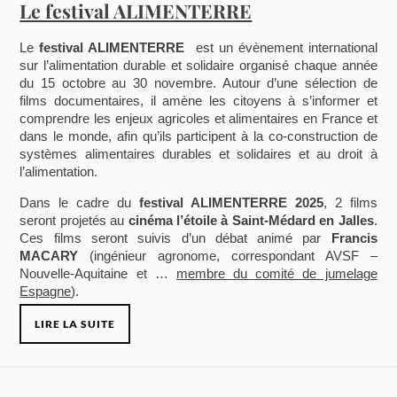
Le festival ALIMENTERRE
Le
festival ALIMENTERRE
est un évènement international
sur l’alimentation durable et solidaire organisé chaque année
du 15 octobre au 30 novembre. Autour d’une sélection de
films documentaires, il amène les citoyens à s’informer et
comprendre les enjeux agricoles et alimentaires en France et
dans le monde, afin qu’ils participent à la co-construction de
systèmes alimentaires durables et solidaires et au droit à
l’alimentation.
Dans le cadre du
festival ALIMENTERRE 2025
, 2 films
seront projetés au
cinéma l’étoile à Saint-Médard en Jalles
.
Ces films seront suivis d’un débat animé par
Francis
MACARY
(ingénieur agronome, correspondant AVSF –
Nouvelle-Aquitaine et …
membre du comité de jumelage
Espagne
).
LIRE LA SUITE