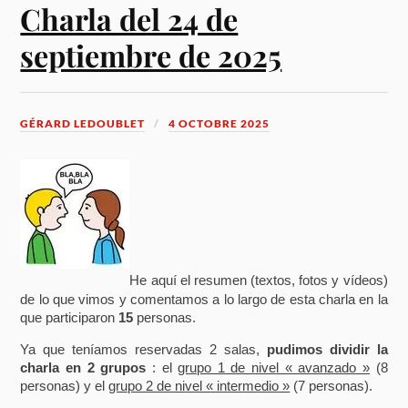
Charla del 24 de
septiembre de 2025
GÉRARD LEDOUBLET
4 OCTOBRE 2025
He aquí el resumen (textos, fotos y vídeos)
de lo que vimos y comentamos a lo largo de esta charla en la
que participaron
15
personas.
Ya que teníamos reservadas 2 salas,
pudimos dividir la
charla en 2 grupos
: el
grupo 1 de nivel « avanzado »
(8
personas) y el
grupo 2 de nivel « intermedio »
(7 personas).