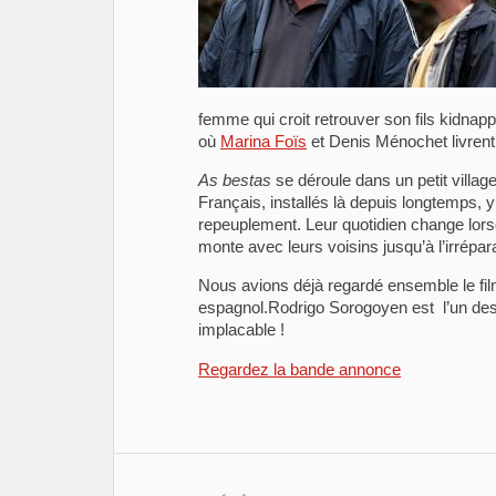
femme qui croit retrouver son fils kidnap
où
Marina Foïs
et Denis Ménochet livrent 
As bestas
se déroule dans un petit villag
Français, installés là depuis longtemps, 
repeuplement. Leur quotidien change lorsq
monte avec leurs voisins jusqu’à l’irrépa
Nous avions déjà regardé ensemble le fi
espagnol.Rodrigo Sorogoyen est l’un des
implacable !
Regardez la bande annonce