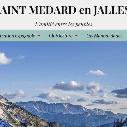
AINT MEDARD en JALLE
L'amitié entre les peuples
rsation espagnole
Club lecture
Las Manualidades