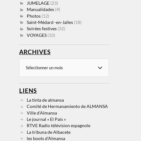
JUMELAGE
(23)
Manualidades
(4)
Photos
(12)
Saint-Médard -en-Jalles
(18)
Soirées festives
(32)
VOYAGES
(10)
ARCHIVES
LIENS
La tinta de almansa
Comité de Hermanamiento de ALMANSA
Ville d’Almansa
Le journal « El Pais »
RTVE Radio télévision espagnole
La tribuna de Albacete
les boots d’Almansa