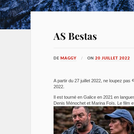
AS Bestas
DE
MAGGY
ON
20 JUILLET 2022
A partir du 27 juillet 2022, ne loupez pas
2022.
Il est tourné en Galice en 2021 en langues
Denis Ménochet et Marina Foïs. Le film e