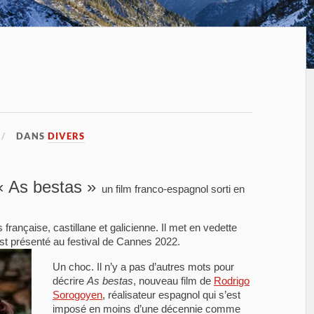
DANS
DIVERS
« As bestas »
un film franco-espagnol sorti en
 française, castillane et galicienne. Il met en vedette
st présenté au festival de Cannes 2022.
Un choc. Il n’y a pas d’autres mots pour
décrire
As bestas
, nouveau film de
Rodrigo
Sorogoyen
, réalisateur espagnol qui s’est
imposé en moins d’une décennie comme