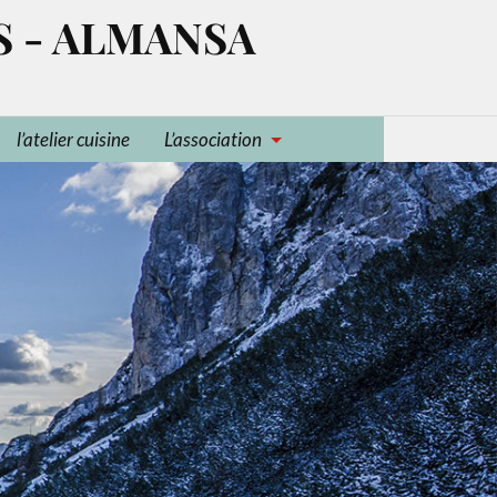
S - ALMANSA
l’atelier cuisine
L’association