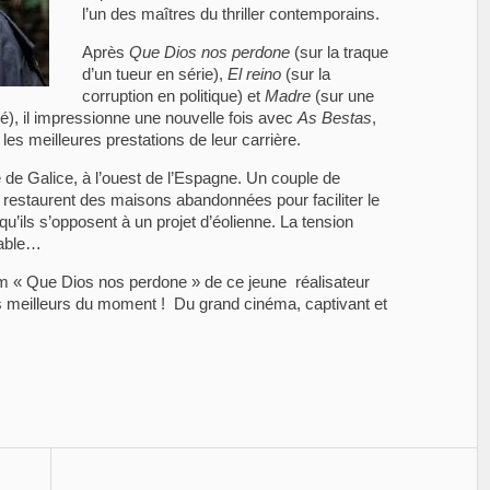
l’un des maîtres du thriller contemporains.
Après
Que Dios nos perdone
(sur la traque
d’un tueur en série),
El reino
(sur la
corruption en politique) et
Madre
(sur une
pé), il impressionne une nouvelle fois avec
As Bestas
,
les meilleures prestations de leur carrière.
e de Galice, à l’ouest de l’Espagne. Un couple de
y restaurent des maisons abandonnées pour faciliter le
u’ils s’opposent à un projet d’éolienne. La tension
rable…
lm « Que Dios nos perdone » de ce jeune réalisateur
 meilleurs du moment ! Du grand cinéma, captivant et