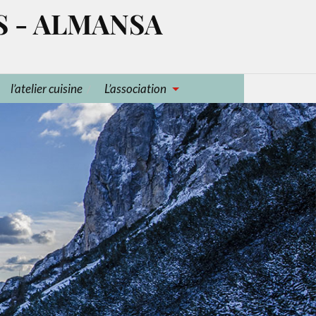
S - ALMANSA
l’atelier cuisine
L’association