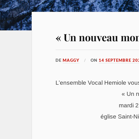
« Un nouveau mo
DE
MAGGY
ON
14 SEPTEMBRE 20
L’ensemble Vocal Hemiole vo
« Un 
mardi 2
église Saint-