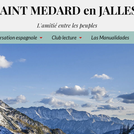
AINT MEDARD en JALLE
L'amitié entre les peuples
rsation espagnole
Club lecture
Las Manualidades