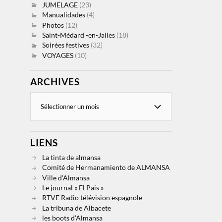
JUMELAGE
(23)
Manualidades
(4)
Photos
(12)
Saint-Médard -en-Jalles
(18)
Soirées festives
(32)
VOYAGES
(10)
ARCHIVES
LIENS
La tinta de almansa
Comité de Hermanamiento de ALMANSA
Ville d’Almansa
Le journal « El Pais »
RTVE Radio télévision espagnole
La tribuna de Albacete
les boots d’Almansa