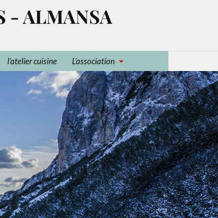
S - ALMANSA
l’atelier cuisine
L’association