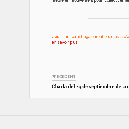
mettre en mouvement pour, collectivement
Ces films seront également projetés à d
en savoir plus
PRÉCÉDENT
Charla del 24 de septiembre de 20