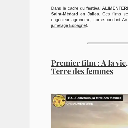
Dans le cadre du
festival ALIMENTER
Saint-Médard en Jalles
. Ces films s
(ingénieur agronome, correspondant A
jumelage Espagne
).
Premier film : A la vie
Terre des femmes