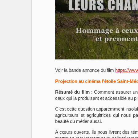
Voir la bande annonce du film
https://ww
Projection au cinéma l’étoile Saint-Mé
Résumé du film
: Comment assurer une 
ceux qui la produisent et accessible au 
C’est cette question apparemment insolubl
agriculteurs et agricultrices qui nous p
beauté du métier aussi.
A cœurs ouverts, ils nous livrent des té