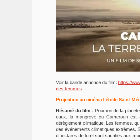
Voir la bande annonce du film:
https://ww
des-femmes
Projection au cinéma l’étoile Saint-M
Résumé du film :
Poumon de la planète,
eaux, la mangrove du Cameroun est a
dérèglement climatique. Les femmes, qui 
des événements climatiques extrêmes. Sur
d’hectares de forêt sont sacrifiés aux mo