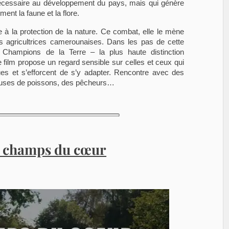
cessaire au développement du pays, mais qui génère
ent la faune et la flore.
 à la protection de la nature. Ce combat, elle le mène
s agricultrices camerounaises. Dans les pas de cette
 Champions de la Terre – la plus haute distinction
 film propose un regard sensible sur celles et ceux qui
ues et s’efforcent de s’y adapter. Rencontre avec des
meuses de poissons, des pêcheurs…
s champs du cœur