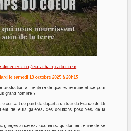
w.alimenterre.org/leurs-champs-du-coeur
dard le samedi 18 octobre 2025 à 20h15
production alimentaire de qualité, rémunératrice pour
plus grand nombre ?
e qui sert de point de départ à un tour de France de 15
arlent de leurs galères, des solutions possibles, de la
moignages sincères, touchants, qui donnent envie de se