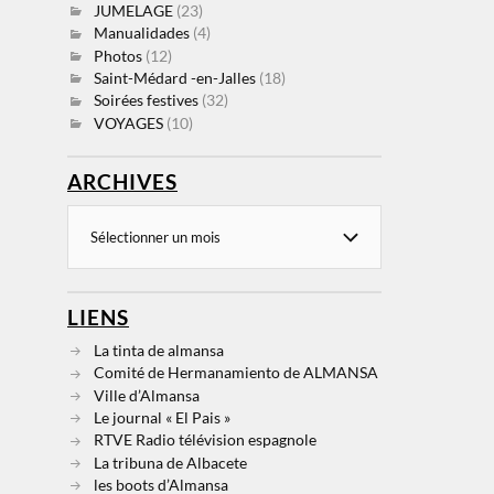
JUMELAGE
(23)
Manualidades
(4)
Photos
(12)
Saint-Médard -en-Jalles
(18)
Soirées festives
(32)
VOYAGES
(10)
ARCHIVES
LIENS
La tinta de almansa
Comité de Hermanamiento de ALMANSA
Ville d’Almansa
Le journal « El Pais »
RTVE Radio télévision espagnole
La tribuna de Albacete
les boots d’Almansa