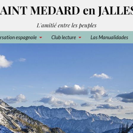
AINT MEDARD en JALLE
L'amitié entre les peuples
rsation espagnole
Club lecture
Las Manualidades