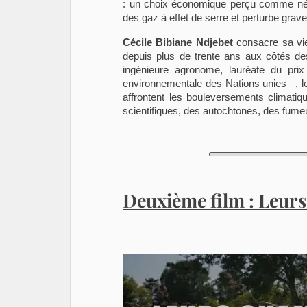
: un choix économique perçu comme né
des gaz à effet de serre et perturbe gravem
Cécile Bibiane Ndjebet
consacre sa vie
depuis plus de trente ans aux côtés de
ingénieure agronome, lauréate du prix
environnementale des Nations unies –, le
affrontent les bouleversements climatiq
scientifiques, des autochtones, des fu
Deuxième film : Leur