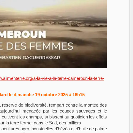
w.alimenterre.org/a-la-vie-a-la-terre-cameroun-la-terre-
édard le dimanche 19 octobre 2025 à 18h15
 réserve de biodiversité, rempart contre la montée des
ujourd’hui menacée par les coupes sauvages et le
cultivent les champs, subissent au quotidien les effets
 la terre ferme, dans le Sud, des milliers
nocultures agro-industrielles d’hévéa et d’huile de palme