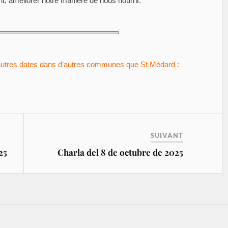
, améliorer notre manière de nous nourrir.
’autres dates dans d’autres communes que St Médard :
SUIVANT
25
Charla del 8 de octubre de 2025