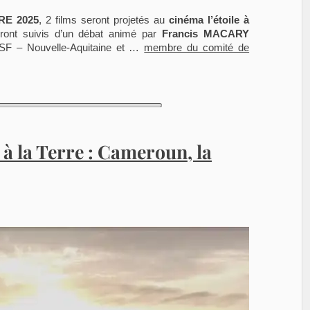
RE 2025
, 2 films seront projetés au
cinéma l’étoile à
eront suivis d’un débat animé par
Francis MACARY
VSF – Nouvelle-Aquitaine et …
membre du comité de
, à la Terre : Cameroun, la