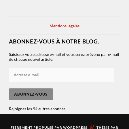
Mentions légales
ABONNEZ-VOUS À NOTRE BLOG.
Saisissez votre adresse e-mail et vous serez prévenu par e-mail
de chaque nouvel article.
ABONNEZ-VOUS
Rejoignez les 94 autres abonnés
&
FIÈREMENT PROPULSÉ PAR
WORDPRESS
THÈME PAR