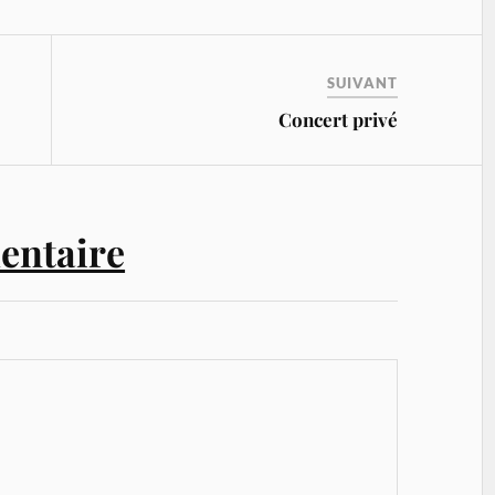
SUIVANT
Concert privé
entaire