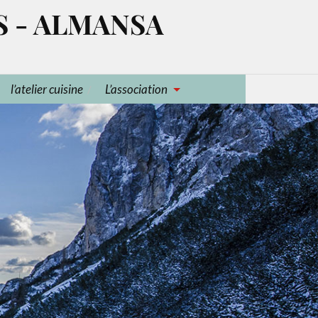
S - ALMANSA
l’atelier cuisine
L’association