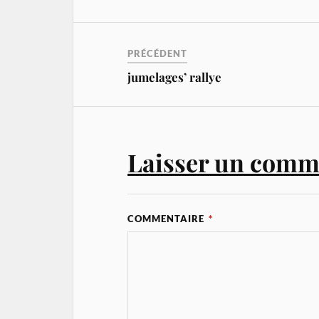
PRÉCÉDENT
jumelages’ rallye
Laisser un comm
COMMENTAIRE
*