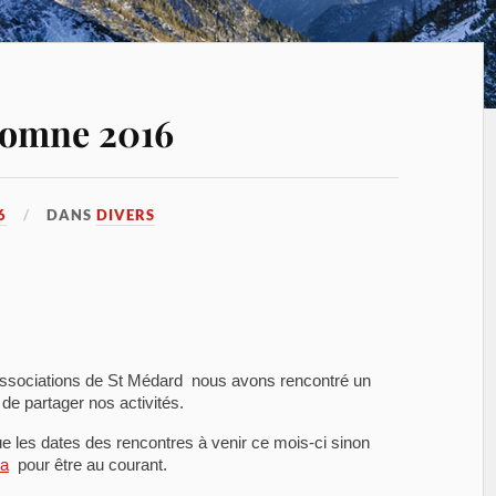
utomne 2016
6
DANS
DIVERS
associations de St Médard nous avons rencontré un
e partager nos activités.
que les dates des rencontres à venir ce mois-ci sinon
da
pour être au courant.