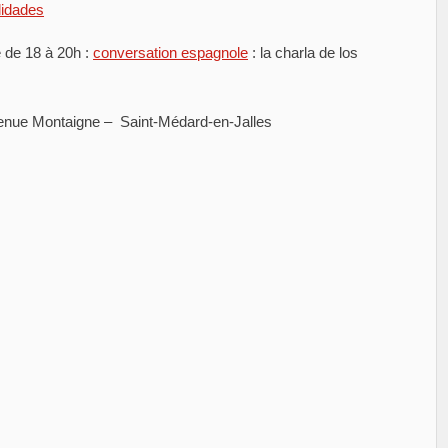
idades
de 18 à 20h :
conversation espagnole
: la charla de los
avenue Montaigne – Saint-Médard-en-Jalles