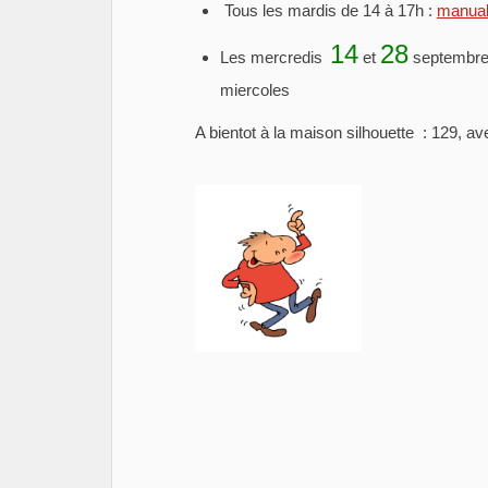
Tous les mardis de 14 à 17h :
manual
14
28
Les mercredis
et
septembre 
miercoles
A bientot à la maison silhouette : 129, 