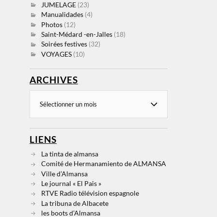
JUMELAGE
(23)
Manualidades
(4)
Photos
(12)
Saint-Médard -en-Jalles
(18)
Soirées festives
(32)
VOYAGES
(10)
ARCHIVES
LIENS
La tinta de almansa
Comité de Hermanamiento de ALMANSA
Ville d’Almansa
Le journal « El Pais »
RTVE Radio télévision espagnole
La tribuna de Albacete
les boots d’Almansa