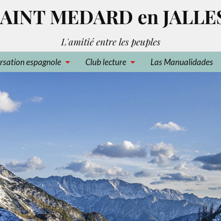
AINT MEDARD en JALLE
L'amitié entre les peuples
rsation espagnole
Club lecture
Las Manualidades