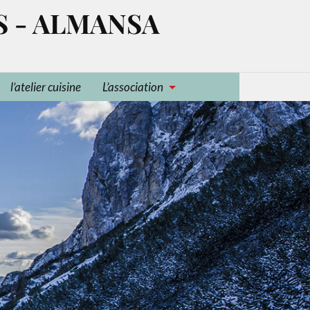
S - ALMANSA
l’atelier cuisine
L’association