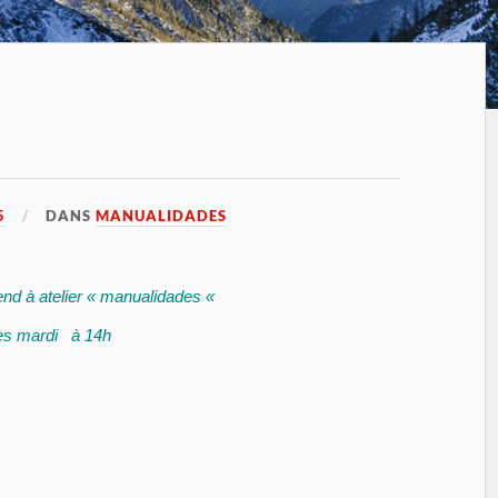
5
DANS
MANUALIDADES
nd à atelier « manualidades «
es mardi à 14h