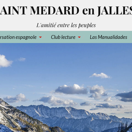
AINT MEDARD en JALLE
L'amitié entre les peuples
rsation espagnole
Club lecture
Las Manualidades