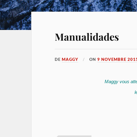
Manualidades
DE
MAGGY
ON
9 NOVEMBRE 201
Maggy vous atte
l