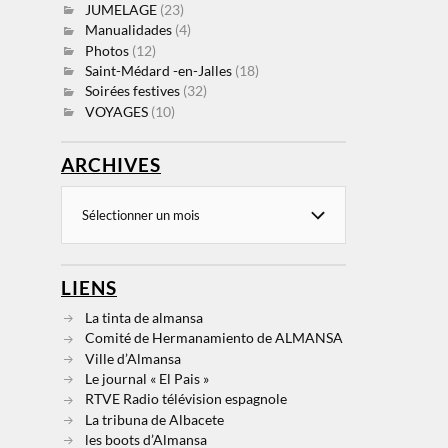
JUMELAGE
(23)
Manualidades
(4)
Photos
(12)
Saint-Médard -en-Jalles
(18)
Soirées festives
(32)
VOYAGES
(10)
ARCHIVES
LIENS
La tinta de almansa
Comité de Hermanamiento de ALMANSA
Ville d’Almansa
Le journal « El Pais »
RTVE Radio télévision espagnole
La tribuna de Albacete
les boots d’Almansa