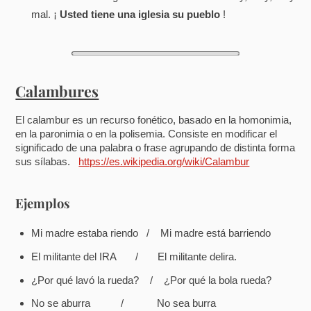
mal. ¡
Usted tiene una iglesia su pueblo
!
Calambures
El calambur es un recurso fonético, basado en la homonimia,
en la paronimia o en la polisemia. Consiste en modificar el
significado de una palabra o frase agrupando de distinta forma
sus sílabas.
https://es.wikipedia.org/wiki/Calambur
Ejemplos
Mi madre estaba riendo / Mi madre está barriendo
El militante del IRA / El militante delira.
¿Por qué lavó la rueda? / ¿Por qué la bola rueda?
No se aburra / No sea burra