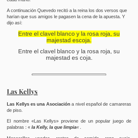
A continuación Quevedo recitó a la reina los dos versos que
harían que sus amigos le pagasen la cena de la apuesta. Y
dijo así:
Entre el clavel blanco y la rosa roja, su
majestad escoja.
Entre el clavel blanco y la rosa roja, su
majestad es coja.
Las Kellys
Las Kellys es una Asociación
a nivel español de camareras
de piso.
El nombre «Las Kellys» proviene de un popular juego de
palabras : «
la Kelly, la que limpia
« .