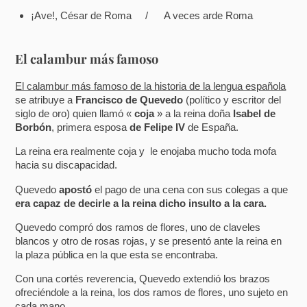
¡Ave!, César de Roma / A veces arde Roma
El calambur más famoso
El calambur más famoso de la historia de la lengua española
se atribuye a
Francisco de Quevedo
(político y escritor del
siglo de oro) quien llamó «
coja
» a la reina doña
Isabel de
Borbón
, primera esposa
de Felipe IV
de España.
La reina era realmente coja y le enojaba mucho toda mofa
hacia su discapacidad.
Quevedo
apostó
el pago de una cena con sus colegas a que
era capaz de decirle a la reina dicho insulto a la cara.
Quevedo compró dos ramos de flores, uno de claveles
blancos y otro de rosas rojas, y se presentó ante la reina en
la plaza pública en la que esta se encontraba.
Con una cortés reverencia, Quevedo extendió los brazos
ofreciéndole a la reina, los dos ramos de flores, uno sujeto en
cada mano.