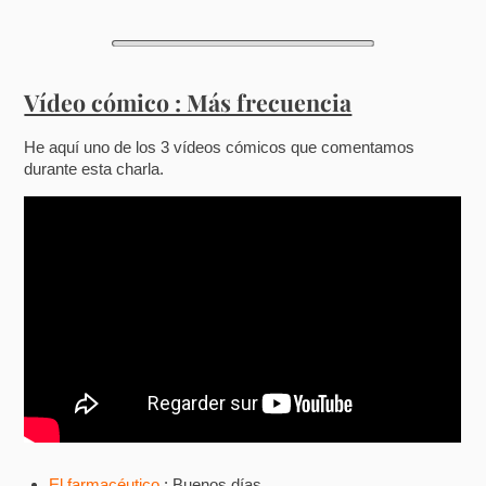
Vídeo cómico : Más frecuencia
He aquí uno de los 3 vídeos cómicos que comentamos
durante esta charla.
El farmacéutico
: Buenos días