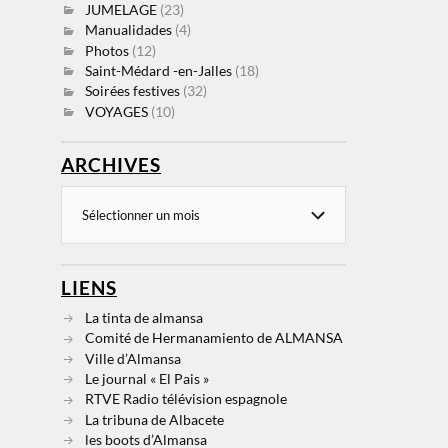
JUMELAGE
(23)
Manualidades
(4)
Photos
(12)
Saint-Médard -en-Jalles
(18)
Soirées festives
(32)
VOYAGES
(10)
ARCHIVES
LIENS
La tinta de almansa
Comité de Hermanamiento de ALMANSA
Ville d’Almansa
Le journal « El Pais »
RTVE Radio télévision espagnole
La tribuna de Albacete
les boots d’Almansa