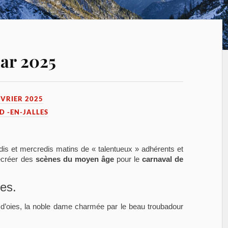
ar 2025
ÉVRIER 2025
D -EN-JALLES
is et mercredis matins de « talentueux » adhérents et
recréer des
scènes du moyen âge
pour le
carnaval de
ues.
e d’oies, la noble dame charmée par le beau troubadour