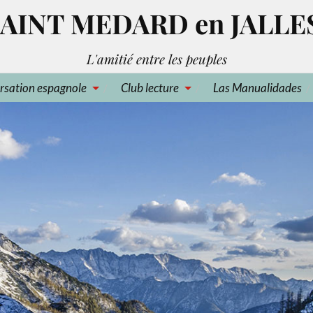
AINT MEDARD en JALLE
L'amitié entre les peuples
rsation espagnole
Club lecture
Las Manualidades