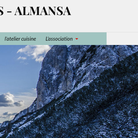
S - ALMANSA
l’atelier cuisine
L’association